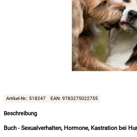
Artikel-Nr.: 518247
EAN: 9783275022755
Beschreibung
Buch - Sexualverhalten, Hormone, Kastration bei H