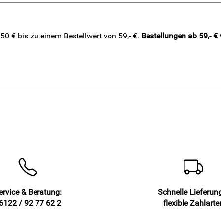
0 € bis zu einem Bestellwert von 59,- €.
Bestellungen ab 59,- €
ervice & Beratung:
Schnelle Lieferun
6122 / 92 77 62 2
flexible Zahlarte