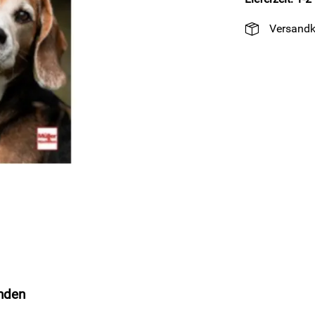
Versandk
unden