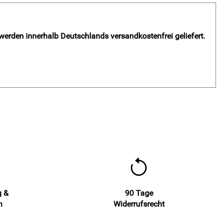
 werden innerhalb Deutschlands versandkostenfrei geliefert.
g &
90 Tage
n
Widerrufsrecht