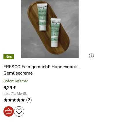
FRESCO Fein gemacht! Hundesnack -
Gemüsecreme
Sofort lieferbar
3,29 €
inkl. 7% MwSt.
(2)
*****