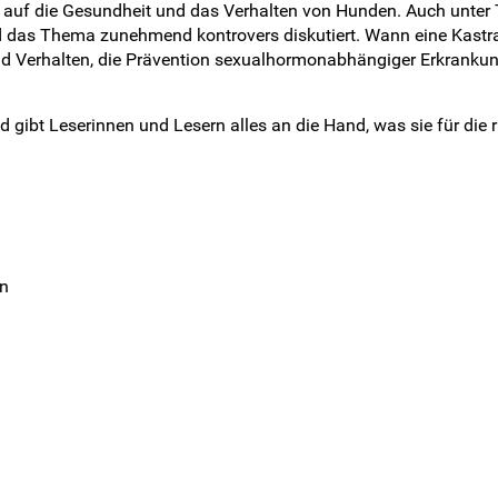
on auf die Gesundheit und das Verhalten von Hunden. Auch unter
 das Thema zunehmend kontrovers diskutiert. Wann eine Kastra
nd Verhalten, die Prävention sexualhormonabhängiger Erkranku
d gibt Leserinnen und Lesern alles an die Hand, was sie für die 
on