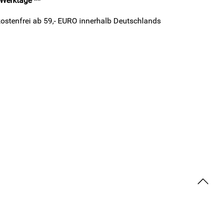
2 Werktage **
ostenfrei ab 59,- EURO innerhalb Deutschlands