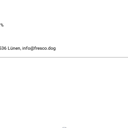
1%
536 Lünen, info@fresco.dog
1%