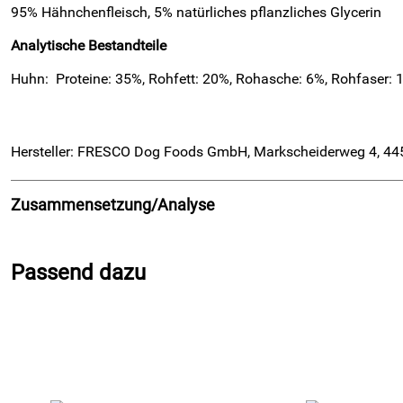
95% Hähnchenfleisch, 5% natürliches pflanzliches Glycerin
Analytische Bestandteile
Huhn: Proteine: 35%, Rohfett: 20%, Rohasche: 6%, Rohfaser: 
Hersteller: FRESCO Dog Foods GmbH, Markscheiderweg 4, 44
Zusammensetzung/Analyse
Zusammensetzung
:
Passend dazu
95% Hähnchenfleisch, 5% natürliches pflanzliches Glycerin
Analytische Bestandteile
Huhn: Proteine: 35%, Rohfett: 20%, Rohasche: 6%, Rohfaser: 