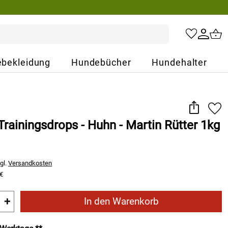
bekleidung
Hundebücher
Hundehalter
ainingsdrops - Huhn - Martin Rütter 1kg
gl.
Versandkosten
 €
+
In den Warenkorb