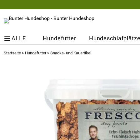
ALLE
Hundefutter
Hundeschlafplätz
Startseite
>
Hundefutter
>
Snacks- und Kauartikel