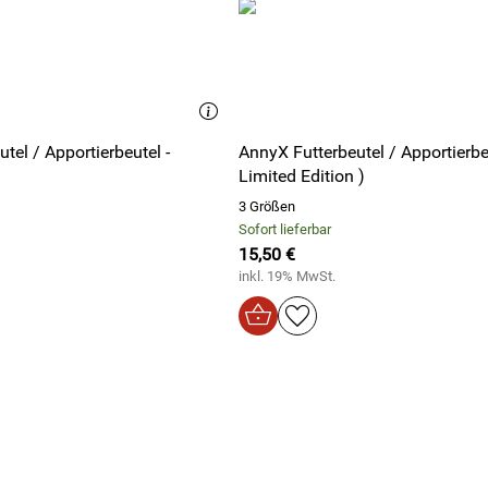
tel / Apportierbeutel -
AnnyX Futterbeutel / Apportierbeu
Limited Edition )
3 Größen
Sofort lieferbar
15,50 €
inkl. 19% MwSt.