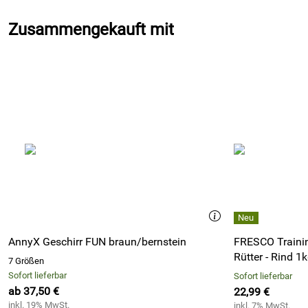
Zusammengekauft mit
AnnyX Geschirr FUN braun/bernstein
FRESCO Trainin
Rütter - Rind 1
7 Größen
Sofort lieferbar
Sofort lieferbar
ab 37,50 €
22,99 €
inkl. 19% MwSt.
inkl. 7% MwSt.