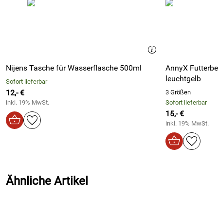
Nijens Tasche für Wasserflasche 500ml
AnnyX Futterbeu
leuchtgelb
Sofort lieferbar
12,- €
3 Größen
inkl. 19% MwSt.
Sofort lieferbar
15,- €
inkl. 19% MwSt.
Ähnliche Artikel