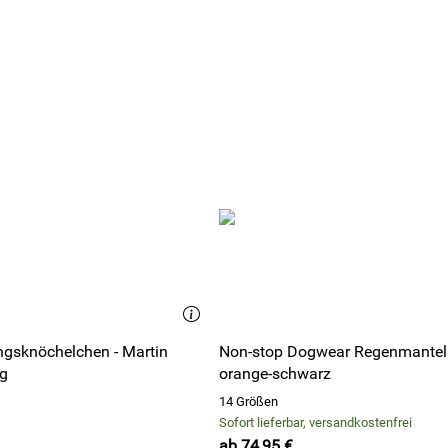
gsknöchelchen - Martin
Non-stop Dogwear Regenmantel
kg
orange-schwarz
14 Größen
Sofort lieferbar, versandkostenfrei
ab 74,95 €