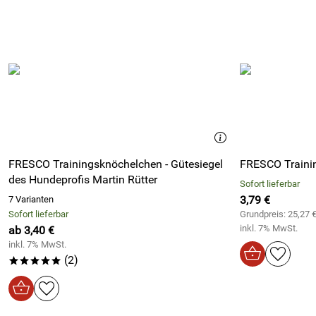
FRESCO Trainingsknöchelchen - Gütesiegel
FRESCO Trainin
des Hundeprofis Martin Rütter
Sofort lieferbar
3,79 €
7 Varianten
Sofort lieferbar
Grundpreis: 25,27 
inkl. 7% MwSt.
ab 3,40 €
inkl. 7% MwSt.
(2)
*****