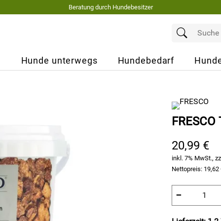
Beratung durch Hundebesitzer
e
Hunde unterwegs
Hundebedarf
Hunde
FRESCO Tr
20,99 €
inkl. 7% MwSt., zz
Nettopreis:
19,62
−