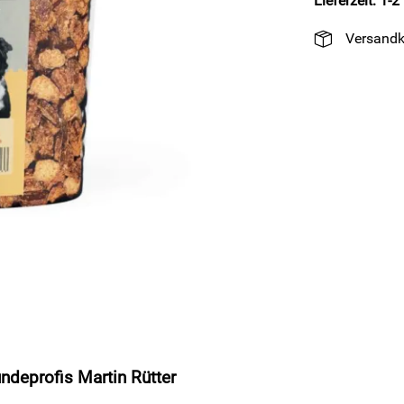
Lieferzeit: 1-
Versandk
deprofis Martin Rütter