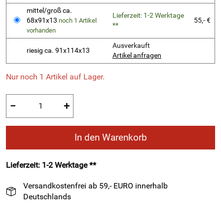
mittel/groß ca.
Lieferzeit: 1-2 Werktage
68x91x13
55,- €
noch 1 Artikel
**
vorhanden
Ausverkauft
riesig ca. 91x114x13
Artikel anfragen
Nur noch 1 Artikel auf Lager.
−
+
In den Warenkorb
Lieferzeit: 1-2 Werktage **
Versandkostenfrei ab 59,- EURO innerhalb
Deutschlands