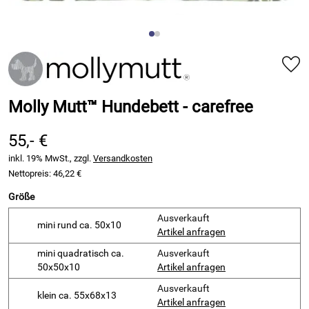
Molly Mutt™ Hundebett - carefree
55,- €
inkl. 19% MwSt., zzgl.
Versandkosten
Nettopreis:
46,22 €
Größe
Ausverkauft
mini rund ca. 50x10
Artikel anfragen
mini quadratisch ca.
Ausverkauft
50x50x10
Artikel anfragen
Ausverkauft
klein ca. 55x68x13
Artikel anfragen