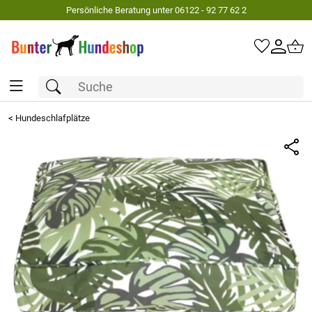
Persönliche Beratung unter 06122 - 92 77 62 2
<
Hundeschlafplätze