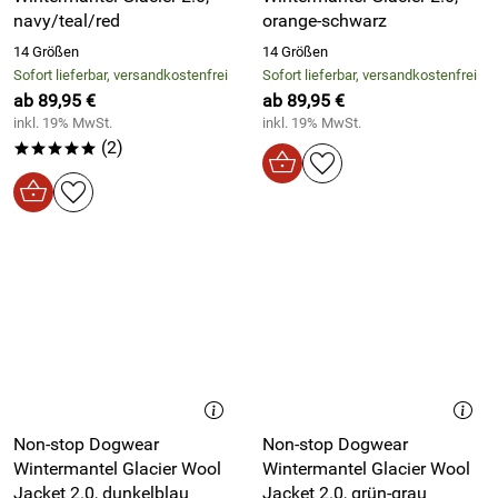
navy/teal/red
orange-schwarz
14 Größen
14 Größen
Sofort lieferbar, versandkostenfrei
Sofort lieferbar, versandkostenfrei
ab 89,95 €
ab 89,95 €
inkl. 19% MwSt.
inkl. 19% MwSt.
(2)
*****
Non-stop Dogwear
Non-stop Dogwear
Wintermantel Glacier Wool
Wintermantel Glacier Wool
Jacket 2.0, dunkelblau
Jacket 2.0, grün-grau