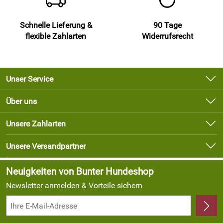
Schnelle Lieferung &
90 Tage
flexible Zahlarten
Widerrufsrecht
Unser Service
Kontakt
Über uns
Newsletter
Unsere Bestseller
Unsere Zahlarten
Lieferbedingungen
Marken
Kundenlogin
Unsere Versandpartner
Neu
Angebote
Neuigkeiten von Bunter Hundeshop
Newsletter anmelden & Vorteile sichern