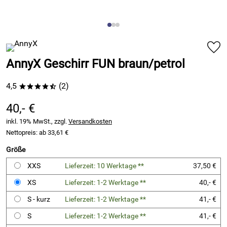
AnnyX Geschirr FUN braun/petrol
4,5
(2)
****/
40,- €
inkl. 19% MwSt., zzgl.
Versandkosten
Nettopreis: ab
33,61 €
Größe
XXS
Lieferzeit: 10 Werktage **
37,50 €
XS
Lieferzeit: 1-2 Werktage **
40,- €
S - kurz
Lieferzeit: 1-2 Werktage **
41,- €
S
Lieferzeit: 1-2 Werktage **
41,- €