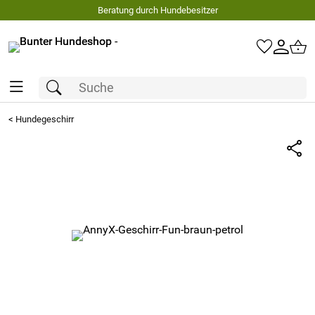
Beratung durch Hundebesitzer
<
Hundegeschirr