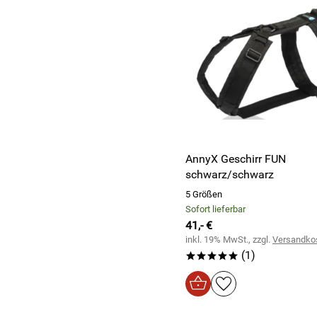
AnnyX Geschirr FUN
schwarz/schwarz
5 Größen
Sofort lieferbar
41,- €
inkl. 19% MwSt., zzgl.
Versandko
(1)
*****