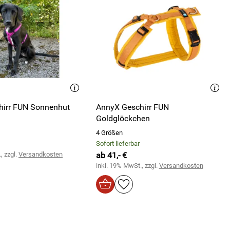
hirr FUN Sonnenhut
AnnyX Geschirr FUN
Goldglöckchen
4 Größen
Sofort lieferbar
, zzgl.
Versandkosten
ab 41,- €
inkl. 19% MwSt., zzgl.
Versandkosten