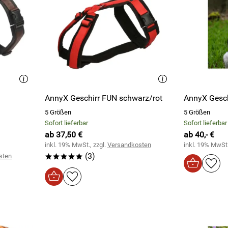
AnnyX Geschirr FUN schwarz/rot
AnnyX Gesch
5 Größen
5 Größen
Sofort lieferbar
Sofort lieferbar
ab 37,50 €
ab 40,- €
inkl. 19% MwSt., zzgl.
Versandkosten
inkl. 19% MwSt.
(3)
sten
*****