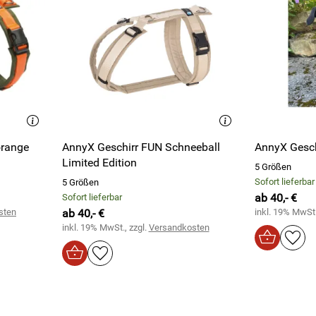
orange
AnnyX Geschirr FUN Schneeball
AnnyX Gesc
Limited Edition
5 Größen
Sofort lieferbar
5 Größen
ab 40,- €
Sofort lieferbar
sten
ab 40,- €
inkl. 19% MwSt.
inkl. 19% MwSt., zzgl.
Versandkosten