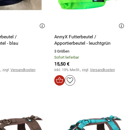
beutel /
AnnyX Futterbeutel /
tel - blau
Apportierbeutel - leuchtgrün
3 Größen
Sofort lieferbar
15,50 €
, zzgl.
Versandkosten
inkl. 19% MwSt., zzgl.
Versandkosten