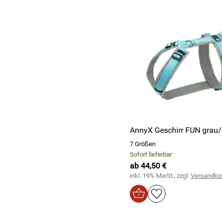
AnnyX Geschirr FUN grau/
7 Größen
Sofort lieferbar
ab 44,50 €
inkl. 19% MwSt., zzgl.
Versandko