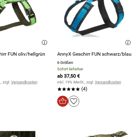
irr FUN oliv/hellgrün
AnnyX Geschirr FUN schwarz/blau
6 Größen
Sofort lieferbar
ab 37,50 €
, zzgl.
Versandkosten
inkl. 19% MwSt., zzgl.
Versandkosten
(4)
*****