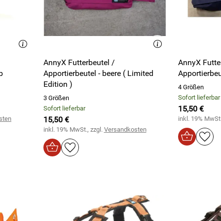
AnnyX Futterbeutel /
AnnyX Futter
b
Apportierbeutel - beere ( Limited
Apportierbeu
Edition )
4 Größen
Sofort lieferbar
3 Größen
15,50 €
Sofort lieferbar
sten
15,50 €
inkl. 19% MwSt.
inkl. 19% MwSt., zzgl.
Versandkosten