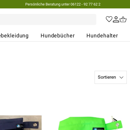
Persönliche Beratung unter 06122 - 92 77 62 2
bekleidung
Hundebücher
Hundehalter
Sortieren