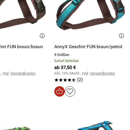
irr FUN braun/braun
AnnyX Geschirr FUN braun/petrol
9 Größen
Sofort lieferbar
ab 37,50 €
, zzgl.
Versandkosten
inkl. 19% MwSt., zzgl.
Versandkosten
(2)
****/