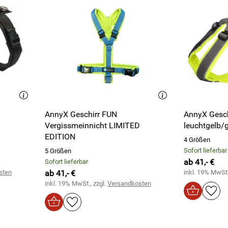
AnnyX Geschirr FUN
AnnyX Gesc
Vergissmeinnicht LIMITED
leuchtgelb/
EDITION
4 Größen
Sofort lieferbar
5 Größen
ab 41,- €
Sofort lieferbar
sten
ab 41,- €
inkl. 19% MwSt.
inkl. 19% MwSt., zzgl.
Versandkosten