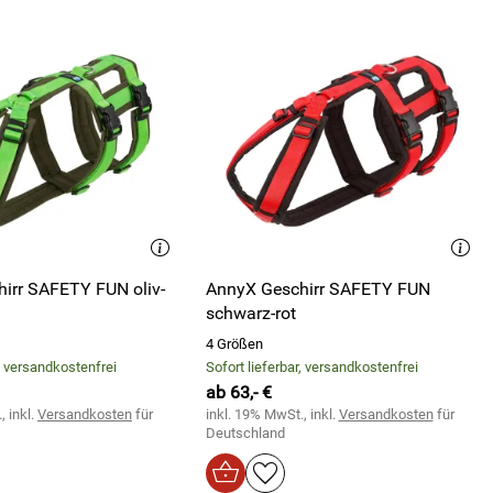
irr SAFETY FUN oliv-
AnnyX Geschirr SAFETY FUN
schwarz-rot
4 Größen
r, versandkostenfrei
Sofort lieferbar, versandkostenfrei
ab 63,- €
, inkl.
Versandkosten
für
inkl. 19% MwSt., inkl.
Versandkosten
für
Deutschland