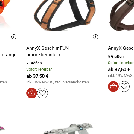
AnnyX Geschirr FUN
AnnyX Gesch
d orange
braun/bernstein
5 Größen
Sofort lieferbar
7 Größen
ab 37,50 €
Sofort lieferbar
ab 37,50 €
inkl. 19% MwSt.
sten
inkl. 19% MwSt., zzgl.
Versandkosten