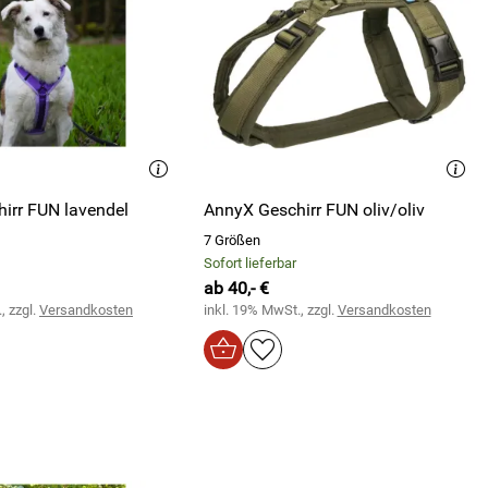
irr FUN lavendel
AnnyX Geschirr FUN oliv/oliv
7 Größen
Sofort lieferbar
ab 40,- €
, zzgl.
Versandkosten
inkl. 19% MwSt., zzgl.
Versandkosten