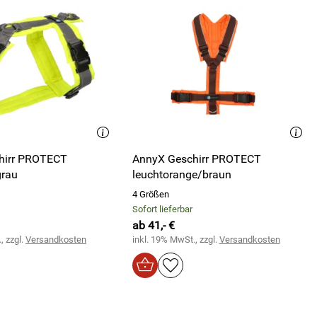
hirr PROTECT
AnnyX Geschirr PROTECT
grau
leuchtorange/braun
4 Größen
Sofort lieferbar
ab 41,- €
, zzgl.
Versandkosten
inkl. 19% MwSt., zzgl.
Versandkosten