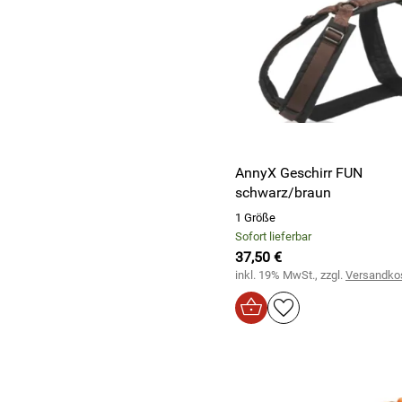
AnnyX Geschirr FUN
schwarz/braun
1 Größe
Sofort lieferbar
37,50 €
inkl. 19% MwSt., zzgl.
Versandko