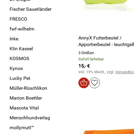
Fischer Sauerländer
FRESCO
fwf-wilhelm
AnnyX Futterbeutel /
Inke.
Apportierbeutel - leuchtgel
Klin Kassel
3 Größen
KOSMOS
Sofort lieferbar
15,- €
Kynos
inkl. 19% MwSt., zzgl.
Versandko
Lucky Pet
Müller-Rüschlikon
Marion Boettler
Mascota Vital
Menschhundverlag
mollymutt™