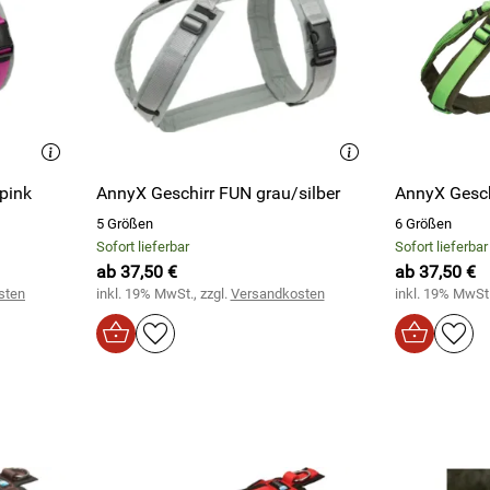
pink
AnnyX Geschirr FUN grau/silber
AnnyX Gesch
5 Größen
6 Größen
Sofort lieferbar
Sofort lieferbar
ab 37,50 €
ab 37,50 €
sten
inkl. 19% MwSt., zzgl.
Versandkosten
inkl. 19% MwSt.