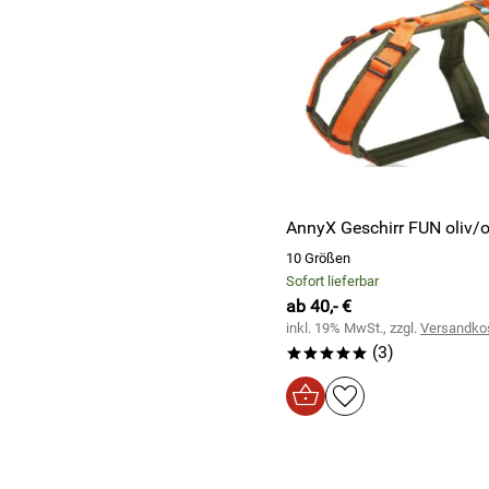
AnnyX Geschirr FUN oliv/
10 Größen
Sofort lieferbar
ab 40,- €
inkl. 19% MwSt., zzgl.
Versandko
(3)
*****