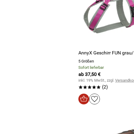
AnnyX Geschirr FUN grau/
5 Größen
Sofort lieferbar
ab 37,50 €
inkl. 19% MwSt., zzgl.
Versandko
(2)
*****