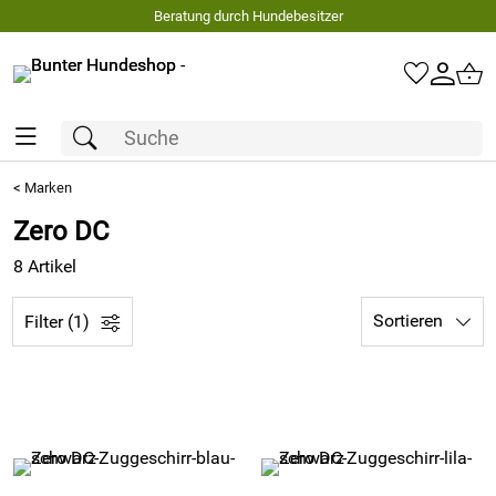
Beratung durch Hundebesitzer
<
Marken
Zero DC
8 Artikel
Sortieren
Filter (1)