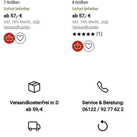
7 Größen
8 Größen
Sofort lieferbar
Sofort lieferbar
ab 57,- €
ab 57,- €
inkl. 19% MwSt., zzgl.
inkl. 19% MwSt., zzgl.
Versandkosten
Versandkosten
(1)
*****
Versandkostenfrei in D
Service & Beratung:
ab 59,-€
06122 / 92 77 62 2