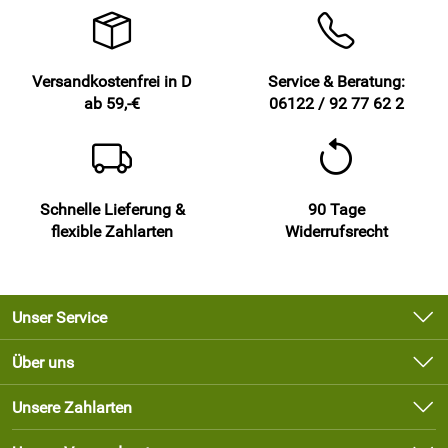
Versandkostenfrei in D
Service & Beratung:
ab 59,-€
06122 / 92 77 62 2
Schnelle Lieferung &
90 Tage
flexible Zahlarten
Widerrufsrecht
Unser Service
Kontakt
Über uns
Newsletter
Unsere Bestseller
Unsere Zahlarten
Lieferbedingungen
Marken