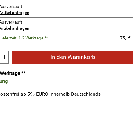
Ausverkauft
Artikel anfragen
Ausverkauft
Artikel anfragen
Lieferzeit: 1-2 Werktage **
75,- €
+
In den Warenkorb
2 Werktage **
rung
ostenfrei ab 59,- EURO innerhalb Deutschlands