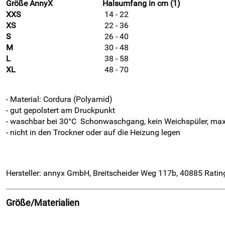
Größe AnnyX
Halsumfang in cm (1)
XXS
14 - 22
XS
22 - 36
S
26 - 40
M
30 - 48
L
38 - 58
XL
48 - 70
- Material: Cordura (Polyamid)
- gut gepolstert am Druckpunkt
- waschbar bei 30°C Schonwaschgang, kein Weichspüler, ma
- nicht in den Trockner oder auf die Heizung legen
Hersteller: annyx GmbH, Breitscheider Weg 117b, 40885 Rati
Größe/Materialien