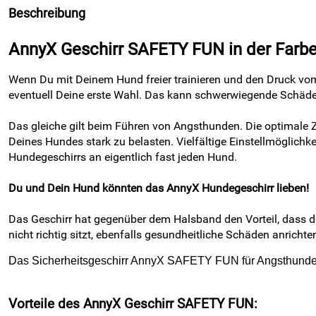
Beschreibung
AnnyX Geschirr SAFETY FUN in der Farbe 
Wenn Du mit Deinem Hund freier trainieren und den Druck vom 
eventuell Deine erste Wahl. Das kann schwerwiegende Schäde
Das gleiche gilt beim Führen von Angsthunden. Die optimale 
Deines Hundes stark zu belasten. Vielfältige Einstellmöglichk
Hundegeschirrs an eigentlich fast jeden Hund.
Du und Dein Hund könnten das AnnyX Hundegeschirr lieben!
Das Geschirr hat gegenüber dem Halsband den Vorteil, dass der
nicht richtig sitzt, ebenfalls gesundheitliche Schäden anrichte
Das Sicherheitsgeschirr AnnyX SAFETY FUN für Angsthund
Vorteile des AnnyX Geschirr SAFETY FUN: