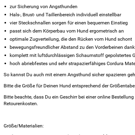
zur Sicherung von Angsthunden
Hals-, Brust- und Taillenbereich individuell einstellbar
vier Steckschnallen sorgen für einen bequemen Einstieg
passt sich dem Körperbau vom Hund ergometrisch an
optimale Zugverteilung, die den Rücken vom Hund schont
bewegungsfreundlicher Abstand zu den Vorderbeinen dank 
komplett mit luftdurchlässigen Schaumstoff gepolstertes Gu
hoch abriebfestes und sehr strapazierfähiges Cordura Mate
So kannst Du auch mit einem Angsthund sicher spazieren gehe
Bitte die Größe für Deinen Hund entsprechend der Größentabe
Bitte beachte, dass Du ein Geschirr bei einer online Bestellu
Retourenkosten.
Größe/Materialien: