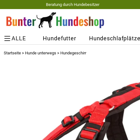
Beratung durch Hundebesitzer
ALLE
Hundefutter
Hundeschlafplätz
Startseite
>
Hunde unterwegs
>
Hundegeschirr