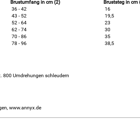
Brustumfang in cm (2)
Bruststeg in cm 
36 - 42
16
43 - 52
19,5
52 - 64
23
62 - 74
30
70 - 86
35
78 - 96
38,5
x. 800 Umdrehungen schleudern
ngen, www.annyx.de