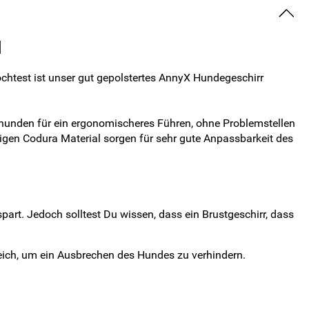
d
öchtest ist unser gut gepolstertes AnnyX Hundegeschirr
thunden für ein ergonomischeres Führen, ohne Problemstellen
ähigen Codura Material sorgen für sehr gute Anpassbarkeit des
art. Jedoch solltest Du wissen, dass ein Brustgeschirr, dass
reich, um ein Ausbrechen des Hundes zu verhindern.