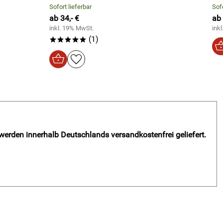
Sofort lieferbar
Sofo
ab 34,- €
ab
inkl. 19% MwSt.
ink
(1)
*****
 werden innerhalb Deutschlands versandkostenfrei geliefert.