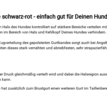
schwarz-rot - einfach gut für Deinen Hun
Hals des Hundes kontrolliert auf stärkere Bereiche verteilen m
n im Bereich von Hals und Kehlkopf Deines Hundes verhindern.
Zugverteilung des gepolsterten Gurtbandes sorgt auch bei Angs
eiten dieses stark vernähten und abriebfesten, sehr strapazierf
 Druck gleichmäßig verteilt wird und dabei die Halsregion aussp
n kann.
hat zusätzlich zum Brustgurt einen weiteren Gurt im Taillenbe
e