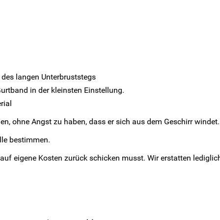
des langen Unterbruststegs
rtband in der kleinsten Einstellung.
rial
n, ohne Angst zu haben, dass er sich aus dem Geschirr windet.
lle bestimmen.
ng auf eigene Kosten zurück schicken musst. Wir erstatten ledig