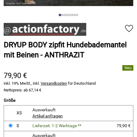
DRYUP BODY zipfit Hundebademantel
mit Beinen - ANTHRAZIT
79,90 €
inkl. 19% MwSt., inkl.
Versandkosten
für Deutschland
Nettopreis: ab
67,14 €
Größe
Ausverkauft
XS
Artikel anfragen
S
Lieferzeit: 1-2 Werktage **
79,90 €
Ausverkauft