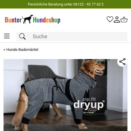
Persönliche Beratung unter 06122 - 92 77 62 2
<
Hunde-Bademäntel