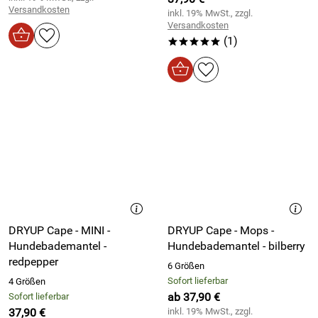
Versandkosten
inkl. 19% MwSt., zzgl.
Versandkosten
(1)
*****
DRYUP Cape - MINI -
DRYUP Cape - Mops -
Hundebademantel -
Hundebademantel - bilberry
redpepper
6 Größen
Sofort lieferbar
4 Größen
ab 37,90 €
Sofort lieferbar
37,90 €
inkl. 19% MwSt., zzgl.