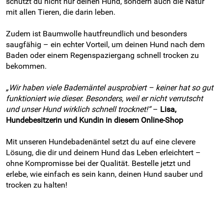
schützt du nicht nur deinen Hund, sondern auch die Natur
mit allen Tieren, die darin leben.
Zudem ist Baumwolle hautfreundlich und besonders
saugfähig – ein echter Vorteil, um deinen Hund nach dem
Baden oder einem Regenspaziergang schnell trocken zu
bekommen.
„Wir haben viele Bademäntel ausprobiert – keiner hat so gut
funktioniert wie dieser. Besonders, weil er nicht verrutscht
und unser Hund wirklich schnell trocknet!“
–
Lisa,
Hundebesitzerin und Kundin in diesem Online-Shop
Mit unseren Hundebadenäntel setzt du auf eine clevere
Lösung, die dir und deinem Hund das Leben erleichtert –
ohne Kompromisse bei der Qualität. Bestelle jetzt und
erlebe, wie einfach es sein kann, deinen Hund sauber und
trocken zu halten!