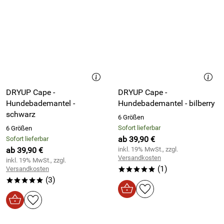
DRYUP Cape -
DRYUP Cape -
Hundebademantel -
Hundebademantel - bilberry
schwarz
6 Größen
Sofort lieferbar
6 Größen
ab 39,90 €
Sofort lieferbar
ab 39,90 €
inkl. 19% MwSt., zzgl.
Versandkosten
inkl. 19% MwSt., zzgl.
(1)
Versandkosten
*****
(3)
*****