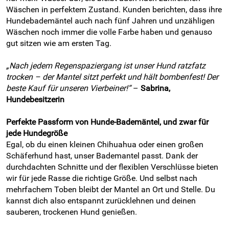
Wäschen in perfektem Zustand. Kunden berichten, dass ihre
Hundebademäntel auch nach fünf Jahren und unzähligen
Wäschen noch immer die volle Farbe haben und genauso
gut sitzen wie am ersten Tag.
„Nach jedem Regenspaziergang ist unser Hund ratzfatz
trocken – der Mantel sitzt perfekt und hält bombenfest! Der
beste Kauf für unseren Vierbeiner!“
–
Sabrina,
Hundebesitzerin
Perfekte Passform von Hunde-Bademäntel, und zwar für
jede Hundegröße
Egal, ob du einen kleinen Chihuahua oder einen großen
Schäferhund hast, unser Bademantel passt. Dank der
durchdachten Schnitte und der flexiblen Verschlüsse bieten
wir für jede Rasse die richtige Größe. Und selbst nach
mehrfachem Toben bleibt der Mantel an Ort und Stelle. Du
kannst dich also entspannt zurücklehnen und deinen
sauberen, trockenen Hund genießen.