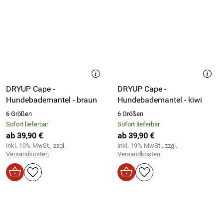
DRYUP Cape -
DRYUP Cape -
Hundebademantel - braun
Hundebademantel - kiwi
6 Größen
6 Größen
Sofort lieferbar
Sofort lieferbar
ab 39,90 €
ab 39,90 €
inkl. 19% MwSt., zzgl.
inkl. 19% MwSt., zzgl.
Versandkosten
Versandkosten