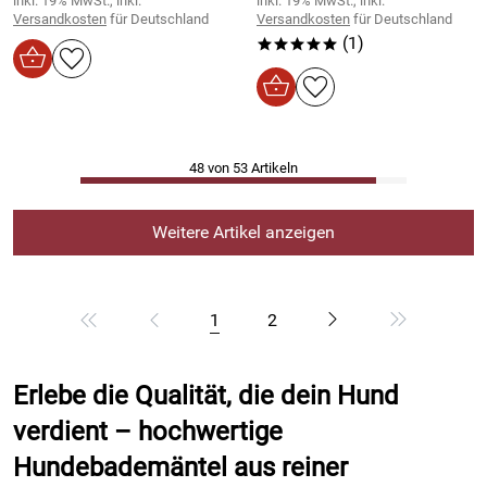
inkl. 19% MwSt., inkl.
inkl. 19% MwSt., inkl.
Versandkosten
für Deutschland
Versandkosten
für Deutschland
(1)
*****
48 von 53 Artikeln
Weitere Artikel anzeigen
1
2
Erlebe die Qualität, die dein Hund
verdient – hochwertige
Hundebademäntel aus reiner