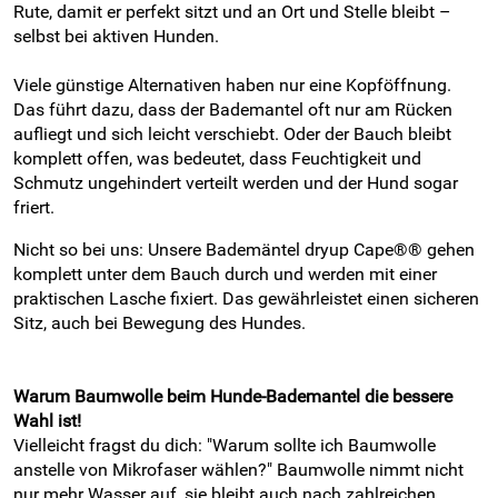
Rute, damit er perfekt sitzt und an Ort und Stelle bleibt –
selbst bei aktiven Hunden.
Viele günstige Alternativen haben nur eine Kopföffnung.
Das führt dazu, dass der Bademantel oft nur am Rücken
aufliegt und sich leicht verschiebt. Oder der Bauch bleibt
komplett offen, was bedeutet, dass Feuchtigkeit und
Schmutz ungehindert verteilt werden und der Hund sogar
friert.
Nicht so bei uns: Unsere Bademäntel dryup Cape®® gehen
komplett unter dem Bauch durch und werden mit einer
praktischen Lasche fixiert. Das gewährleistet einen sicheren
Sitz, auch bei Bewegung des Hundes.
Warum Baumwolle beim Hunde-Bademantel die bessere
Wahl ist!
Vielleicht fragst du dich: "Warum sollte ich Baumwolle
anstelle von Mikrofaser wählen?" Baumwolle nimmt nicht
nur mehr Wasser auf, sie bleibt auch nach zahlreichen