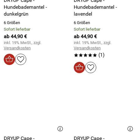
DRYUP Cape -
DRYUP Cape -
Hundebademantel -
Hundebademantel -
dunkelgrün
lavendel
6 Größen
6 Größen
Sofort lieferbar
Sofort lieferbar
ab 44,90 €
ab 44,90 €
inkl. 19% MwSt., zzgl.
inkl. 19% MwSt., zzgl.
Versandkosten
Versandkosten
(1)
*****
DRYUP Cape -
DRYUP Cape -