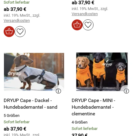
ab 37,90 €
Sofort lieferbar
ab 37,90 €
inkl. 19% MwSt., zzgl.
Versandkosten
inkl. 19% MwSt., zzgl.
Versandkosten
DRYUP Cape - Dackel -
DRYUP Cape - MINI -
Hundebademantel - sand
Hundebademantel -
clementine
5 Größen
Sofort lieferbar
4 Größen
ab 37,90 €
Sofort lieferbar
inkl. 19% MwSt., zzgl.
37,90 €