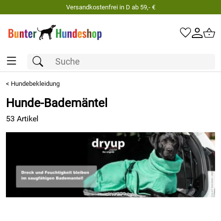
Persönliche Beratung unter 06122 - 92 77 62 2
<
Hundebekleidung
Hunde-Bademäntel
53 Artikel