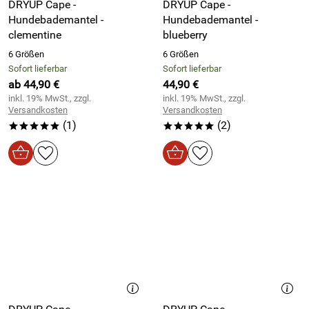
DRYUP Cape -
DRYUP Cape -
Hundebademantel -
Hundebademantel -
clementine
blueberry
6 Größen
6 Größen
Sofort lieferbar
Sofort lieferbar
ab 44,90 €
44,90 €
inkl. 19% MwSt., zzgl.
inkl. 19% MwSt., zzgl.
Versandkosten
Versandkosten
(1)
(2)
*****
*****