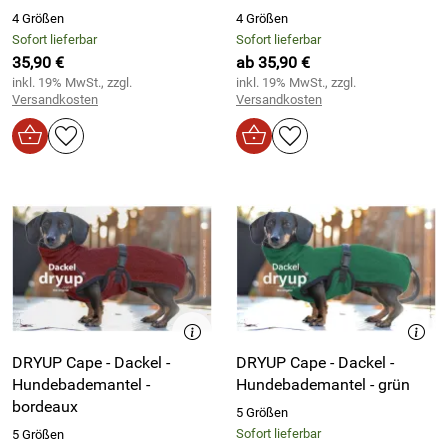
4 Größen
4 Größen
Sofort lieferbar
Sofort lieferbar
35,90 €
ab 35,90 €
inkl. 19% MwSt., zzgl.
inkl. 19% MwSt., zzgl.
Versandkosten
Versandkosten
DRYUP Cape - Dackel -
DRYUP Cape - Dackel -
Hundebademantel -
Hundebademantel - grün
bordeaux
5 Größen
Sofort lieferbar
5 Größen