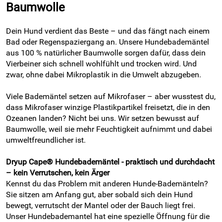
Baumwolle
Dein Hund verdient das Beste – und das fängt nach einem
Bad oder Regenspaziergang an. Unsere Hundebademäntel
aus 100 % natürlicher Baumwolle sorgen dafür, dass dein
Vierbeiner sich schnell wohlfühlt und trocken wird. Und
zwar, ohne dabei Mikroplastik in die Umwelt abzugeben.
Viele Bademäntel setzen auf Mikrofaser – aber wusstest du,
dass Mikrofaser winzige Plastikpartikel freisetzt, die in den
Ozeanen landen? Nicht bei uns. Wir setzen bewusst auf
Baumwolle, weil sie mehr Feuchtigkeit aufnimmt und dabei
umweltfreundlicher ist.
Dryup Cape® Hundebademäntel - praktisch und durchdacht
– kein Verrutschen, kein Ärger
Kennst du das Problem mit anderen Hunde-Bademänteln?
Sie sitzen am Anfang gut, aber sobald sich dein Hund
bewegt, verrutscht der Mantel oder der Bauch liegt frei.
Unser Hundebademantel hat eine spezielle Öffnung für die