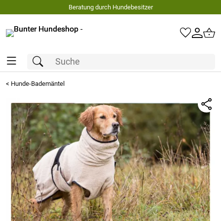
Beratung durch Hundebesitzer
<
Hunde-Bademäntel