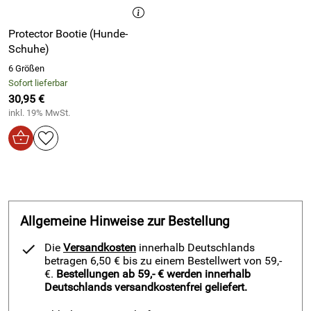
Hersteller: A.F. Textil GmbH, Am Kirchberg 27a, 50354 Hürth,
info@actionfactory.de
Protector Bootie (Hunde-
Schuhe)
6 Größen
Sofort lieferbar
30,95 €
inkl. 19% MwSt.
Allgemeine Hinweise zur Bestellung
Die
Versandkosten
innerhalb Deutschlands
betragen 6,50 € bis zu einem Bestellwert von 59,-
€.
Bestellungen ab 59,- € werden innerhalb
Deutschlands versandkostenfrei geliefert.