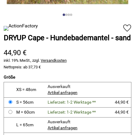
DRYUP Cape - Hundebademantel - sand
44,90 €
inkl. 19% MwSt., zzgl.
Versandkosten
Nettopreis: ab
37,73 €
Größe
Ausverkauft
XS = 48cm
Artikel anfragen
S = 56cm
Lieferzeit: 1-2 Werktage **
44,90 €
M = 60cm
Lieferzeit: 1-2 Werktage **
44,90 €
Ausverkauft
L = 65cm
Artikel anfragen