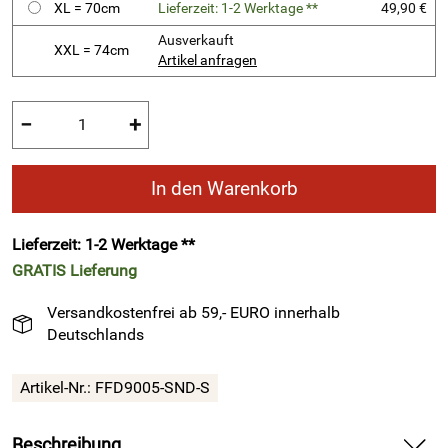
XL = 70cm
Lieferzeit: 1-2 Werktage **
49,90 €
Ausverkauft
XXL = 74cm
Artikel anfragen
−
+
In den Warenkorb
Lieferzeit: 1-2 Werktage **
GRATIS
Lieferung
Versandkostenfrei ab 59,- EURO innerhalb
Deutschlands
Artikel-Nr.:
FFD9005-SND-S
Beschreibung