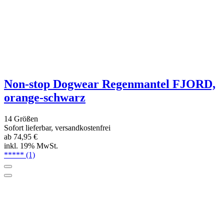
Zugstopp Halsband das Lockere, schwarz
7 Größen
Sofort lieferbar
ab 28,50 €
inkl. 19% MwSt.
*****
(1)