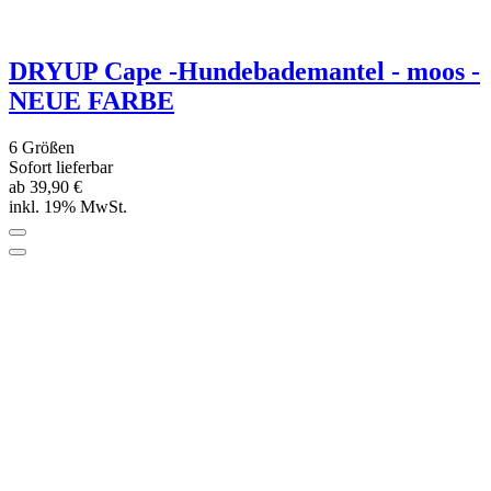
6 Größen
Sofort lieferbar
44,90 €
inkl. 19% MwSt.
*****
(2)
DRYUP Cape - Hundebademantel -
dunkelgrün