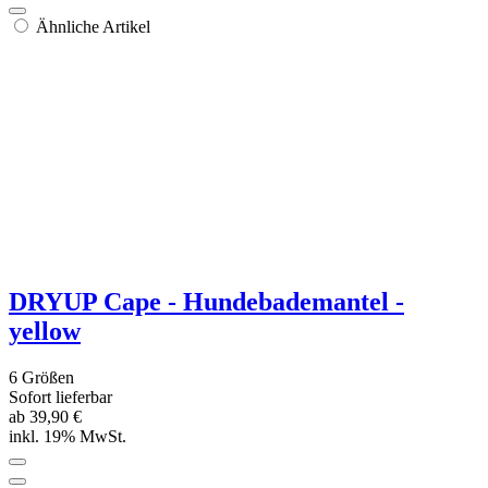
DRYUP Cape - Hundebademantel - braun
6 Größen
Sofort lieferbar
ab 39,90 €
inkl. 19% MwSt.