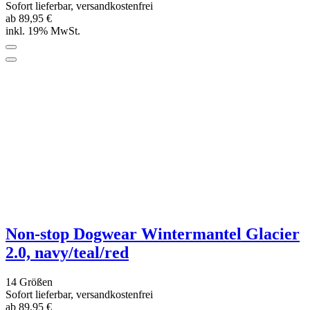
Non-stop Dogwear Wintermantel Glacier
Wool Jacket 2.0, grün-grau
14 Größen
Sofort lieferbar, versandkostenfrei
ab 99,95 €
inkl. 19% MwSt.
Ähnliche Artikel