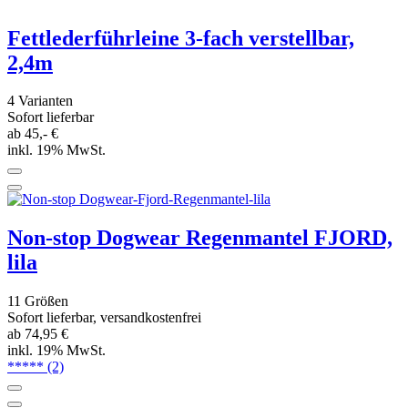
Unsere Bestseller
Marken
Neu
Angebote
Unsere Zahlarten
Unsere Versandpartner
Neuigkeiten von Bunter Hundeshop
Newsletter anmelden & Vorteile sichern
Erlaubnis zur E-Mail-Werbung
Ich möchte regelmäßig interessante Angebote per E-Mail erhalten.
Meine E-Mail-Adresse wird nicht an andere Unternehmen
weitergegeben. Zu statistischen Zwecken wird in anonymer Form