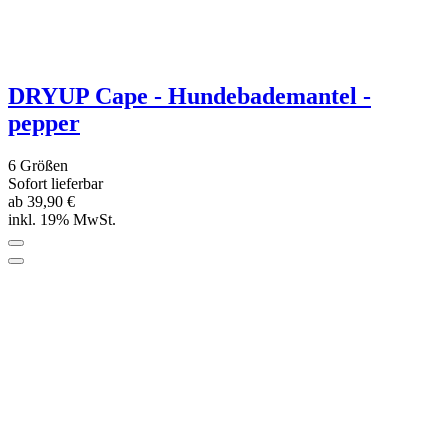
clementine
6 Größen
Sofort lieferbar
ab 44,90 €
inkl. 19% MwSt.
*****
(1)
DRYUP Cape - Hundebademantel -
blueberry