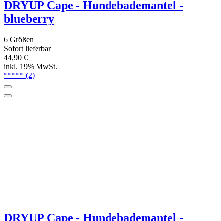
ab 44,90 €
inkl. 19% MwSt.
*****
(1)
DRYUP Cape - Hundebademantel - pink
6 Größen
Sofort lieferbar
ab 44,90 €
inkl. 19% MwSt.
*****
(1)