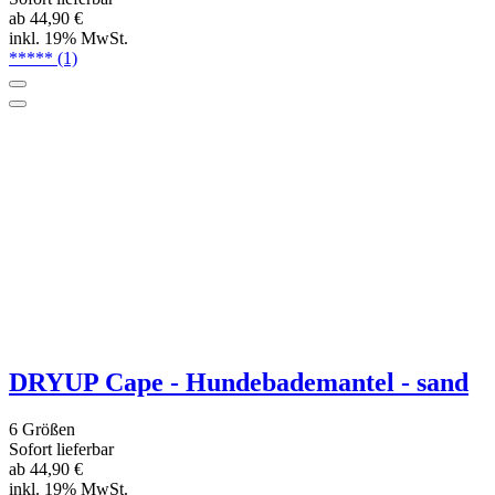
DRYUP Cape -Hundebademantel - coffee
- NEUE FARBE
6 Größen
Sofort lieferbar
ab 44,90 €
inkl. 19% MwSt.
*****
(1)