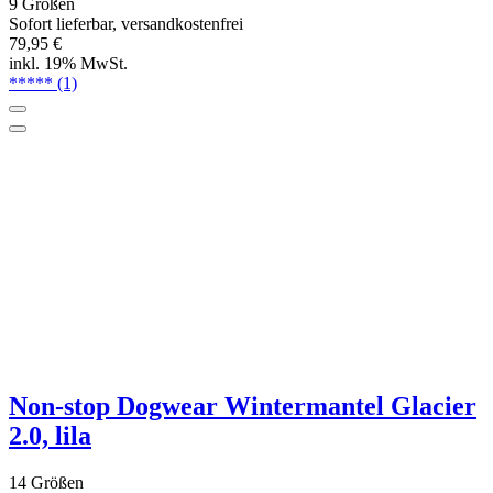
Non-stop Dogwear Wintermantel Glacier
2.0, orange-schwarz
14 Größen
Sofort lieferbar, versandkostenfrei
ab 89,95 €
inkl. 19% MwSt.