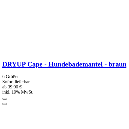
DRYUP Cape - Hundebademantel -
pepper
6 Größen
Sofort lieferbar
ab 39,90 €
inkl. 19% MwSt.