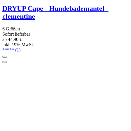
6 Größen
Sofort lieferbar
ab 44,90 €
inkl. 19% MwSt.
DRYUP Cape - Hundebademantel -
lavendel
6 Größen
Sofort lieferbar