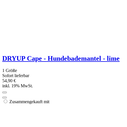
ab 44,90 €
inkl. 19% MwSt.
*****
(1)
DRYUP Cape - Hundebademantel - pink
6 Größen
Sofort lieferbar
ab 44,90 €
inkl. 19% MwSt.
*****
(1)