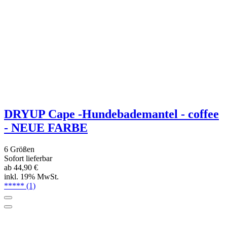
Sofort lieferbar, versandkostenfrei
ab 74,95 €
inkl. 19% MwSt.
*****
(1)
DRYUP Cape - Hundebademantel -
clementine
6 Größen
Sofort lieferbar