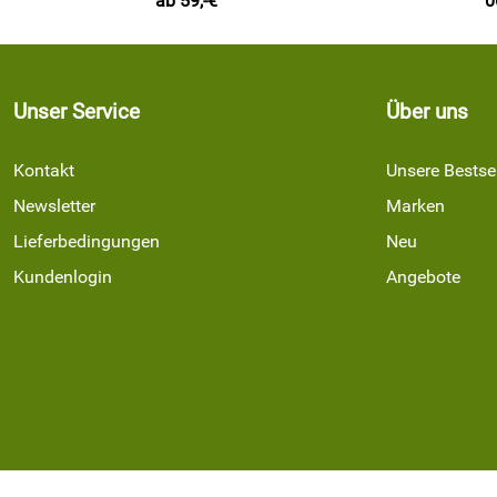
ab 59,-€
0
Unser Service
Über uns
Kontakt
Unsere Bestsel
Newsletter
Marken
Lieferbedingungen
Neu
Kundenlogin
Angebote