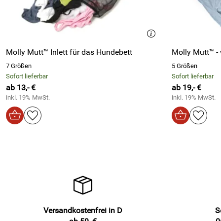
Molly Mutt™ Inlett für das Hundebett
Molly Mutt™ -
7 Größen
5 Größen
Sofort lieferbar
Sofort lieferbar
ab 13,- €
ab 19,- €
inkl. 19% MwSt.
inkl. 19% MwSt.
Versandkostenfrei in D
S