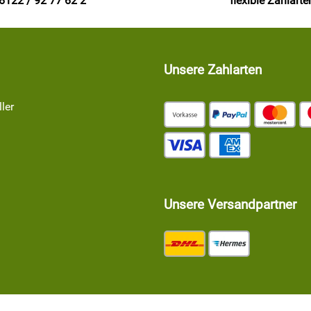
6122 / 92 77 62 2
flexible Zahlarte
Unsere Zahlarten
ler
Unsere Versandpartner