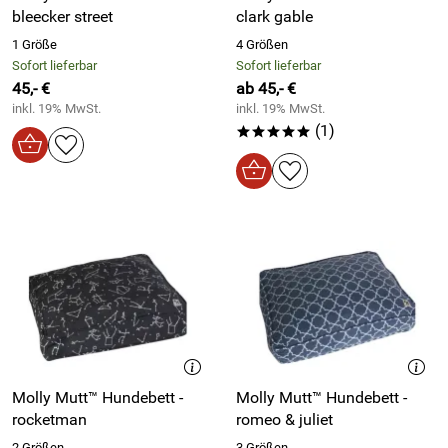
bleecker street
clark gable
1 Größe
4 Größen
Sofort lieferbar
Sofort lieferbar
45,- €
ab 45,- €
inkl. 19% MwSt.
inkl. 19% MwSt.
(1)
*****
Molly Mutt™ Hundebett -
Molly Mutt™ Hundebett -
rocketman
romeo & juliet
2 Größen
3 Größen