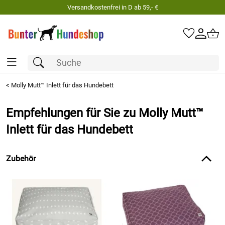
Versandkostenfrei in D ab 59,- €
<
Molly Mutt™ Inlett für das Hundebett
Empfehlungen für Sie zu Molly Mutt™
Inlett für das Hundebett
Zubehör