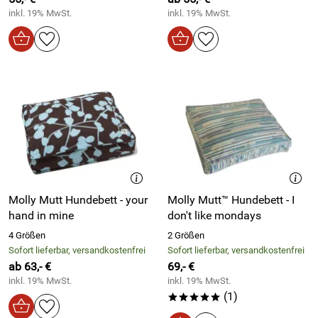
inkl. 19% MwSt.
inkl. 19% MwSt.
Molly Mutt Hundebett - your
Molly Mutt™ Hundebett - I
hand in mine
don′t like mondays
4 Größen
2 Größen
Sofort lieferbar, versandkostenfrei
Sofort lieferbar, versandkostenfrei
ab 63,- €
69,- €
inkl. 19% MwSt.
inkl. 19% MwSt.
(1)
*****