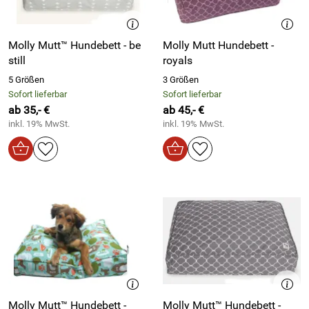
Molly Mutt™ Hundebett - be
Molly Mutt Hundebett -
still
royals
5 Größen
3 Größen
Sofort lieferbar
Sofort lieferbar
ab 35,- €
ab 45,- €
inkl. 19% MwSt.
inkl. 19% MwSt.
Molly Mutt™ Hundebett -
Molly Mutt™ Hundebett -