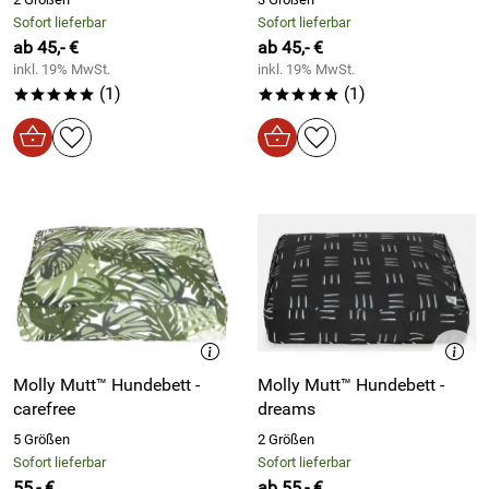
Sofort lieferbar
Sofort lieferbar
ab 45,- €
ab 45,- €
inkl. 19% MwSt.
inkl. 19% MwSt.
(1)
(1)
*****
*****
Molly Mutt™ Hundebett -
Molly Mutt™ Hundebett -
carefree
dreams
5 Größen
2 Größen
Sofort lieferbar
Sofort lieferbar
55,- €
ab 55,- €