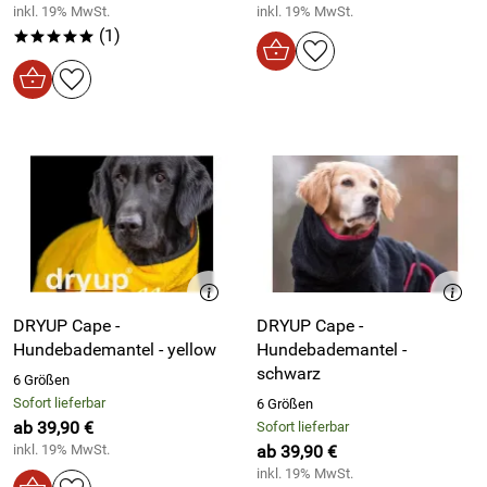
inkl. 19% MwSt.
inkl. 19% MwSt.
(1)
*****
DRYUP Cape -
DRYUP Cape -
Hundebademantel - yellow
Hundebademantel -
schwarz
6 Größen
Sofort lieferbar
6 Größen
ab 39,90 €
Sofort lieferbar
inkl. 19% MwSt.
ab 39,90 €
inkl. 19% MwSt.