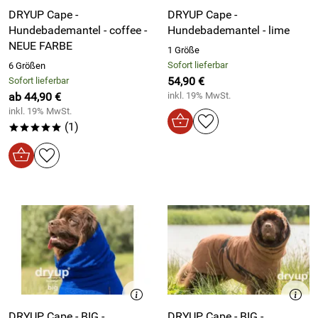
DRYUP Cape -
DRYUP Cape -
Hundebademantel - coffee -
Hundebademantel - lime
NEUE FARBE
1 Größe
Sofort lieferbar
6 Größen
54,90 €
Sofort lieferbar
ab 44,90 €
inkl. 19% MwSt.
inkl. 19% MwSt.
(1)
*****
DRYUP Cape - BIG -
DRYUP Cape - BIG -