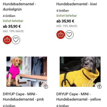
Hundebademantel -
Hundebademantel - kiwi
dunkelgrün
4 Größen
Sofort lieferbar
4 Größen
ab 35,90 €
Sofort lieferbar
ab 35,90 €
inkl. 19% MwSt.
inkl. 19% MwSt.
DRYUP Cape - MINI -
DRYUP Cape - MINI -
Hundebademantel - pink
Hundebademantel - yellow
4 Größen
4 Größen