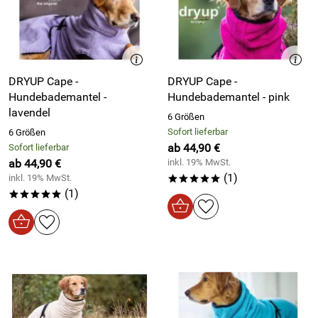
DRYUP Cape -
DRYUP Cape -
Hundebademantel -
Hundebademantel - pink
lavendel
6 Größen
Sofort lieferbar
6 Größen
ab 44,90 €
Sofort lieferbar
ab 44,90 €
inkl. 19% MwSt.
(1)
inkl. 19% MwSt.
*****
(1)
*****