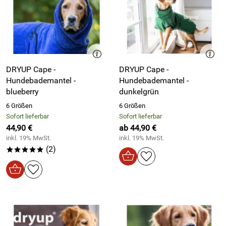
DRYUP Cape -
DRYUP Cape -
Hundebademantel -
Hundebademantel -
blueberry
dunkelgrün
6 Größen
6 Größen
Sofort lieferbar
Sofort lieferbar
44,90 €
ab 44,90 €
inkl. 19% MwSt.
inkl. 19% MwSt.
(2)
*****