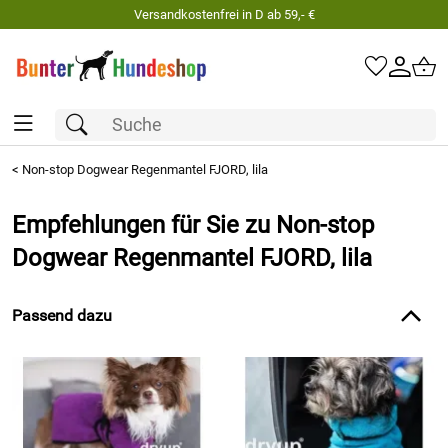
Versandkostenfrei in D ab 59,- €
<
Non-stop Dogwear Regenmantel FJORD, lila
Empfehlungen für Sie zu Non-stop
Dogwear Regenmantel FJORD, lila
Passend dazu