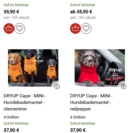
Sofort lieferbar
Sofort lieferbar
35,90 €
ab 35,90 €
inkl. 19% MwSt.
inkl. 19% MwSt.
DRYUP Cape - MINI -
DRYUP Cape - MINI -
Hundebademantel -
Hundebademantel -
clementine
redpepper
4 Größen
4 Größen
Sofort lieferbar
Sofort lieferbar
37,90 €
37,90 €