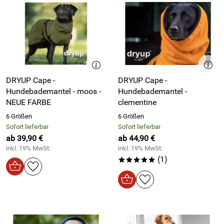
DRYUP Cape -
DRYUP Cape -
Hundebademantel - moos -
Hundebademantel -
NEUE FARBE
clementine
6 Größen
6 Größen
Sofort lieferbar
Sofort lieferbar
ab 39,90 €
ab 44,90 €
inkl. 19% MwSt.
inkl. 19% MwSt.
(1)
*****