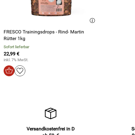
FRESCO Trainingsdrops - Rind- Martin
Rütter 1kg
Sofort lieferbar
22,99 €
inkl. 7% MwSt.
Versandkostenfrei in D
S