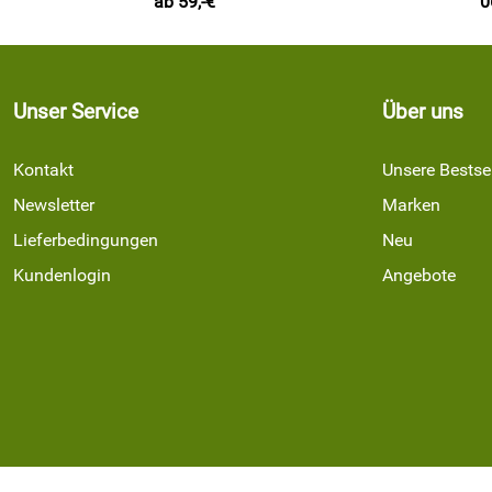
ab 59,-€
0
Unser Service
Über uns
Kontakt
Unsere Bestsel
Newsletter
Marken
Lieferbedingungen
Neu
Kundenlogin
Angebote