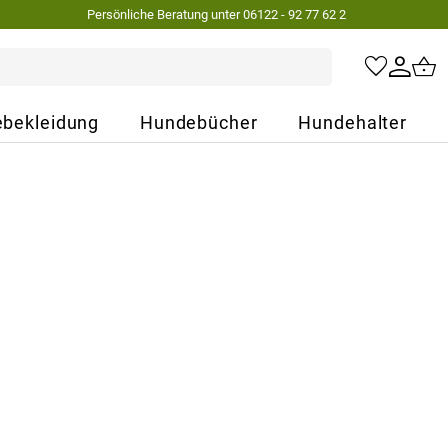
Persönliche Beratung unter 06122 - 92 77 62 2
bekleidung
Hundebücher
Hundehalter