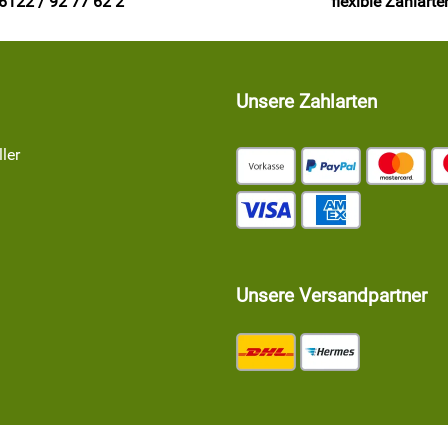
6122 / 92 77 62 2
flexible Zahlarte
Unsere Zahlarten
ler
Unsere Versandpartner