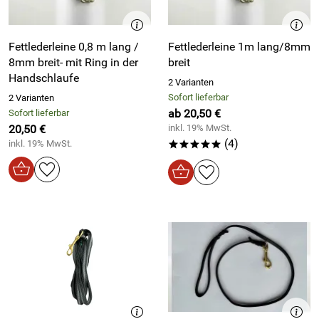
Fettlederleine 0,8 m lang /
Fettlederleine 1m lang/8mm
8mm breit- mit Ring in der
breit
Handschlaufe
2 Varianten
Sofort lieferbar
2 Varianten
ab 20,50 €
Sofort lieferbar
20,50 €
inkl. 19% MwSt.
(4)
inkl. 19% MwSt.
*****