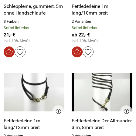
Schleppleine, gummiert, 5m
Fettlederleine 1m
ohne Handschlaufe
lang/10mm breit
3 Farben
2 Varianten
Sofort lieferbar
Sofort lieferbar
21,- €
ab 22,- €
inkl. 19% MwSt.
inkl. 19% MwSt.
Fettlederleine 1m
Fettlederleine Der Allrounder
lang/12mm breit
3 m, 8mm breit
2 Varianten
2 Varianten