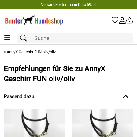
Versandkostenfrei in D ab 59,- €
<
AnnyX Geschirr FUN oliv/oliv
Empfehlungen für Sie zu AnnyX
Geschirr FUN oliv/oliv
Passend dazu