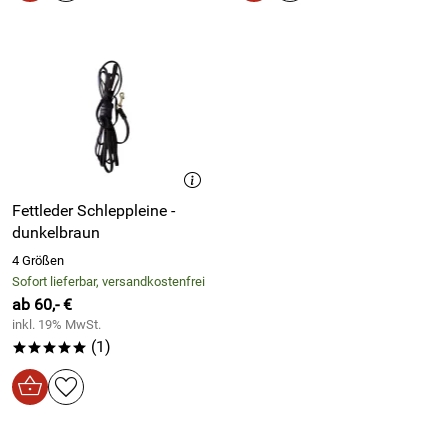
Fettleder Schleppleine -
dunkelbraun
4 Größen
Sofort lieferbar, versandkostenfrei
ab 60,- €
inkl. 19% MwSt.
(1)
*****