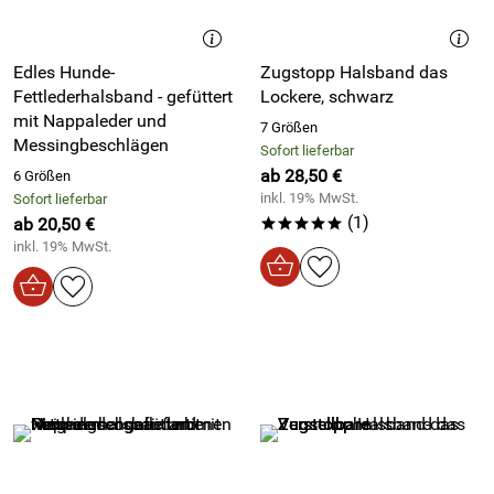
Edles Hunde-
Zugstopp Halsband das
Fettlederhalsband - gefüttert
Lockere, schwarz
mit Nappaleder und
7 Größen
Messingbeschlägen
Sofort lieferbar
ab 28,50 €
6 Größen
inkl. 19% MwSt.
Sofort lieferbar
(1)
ab 20,50 €
*****
inkl. 19% MwSt.