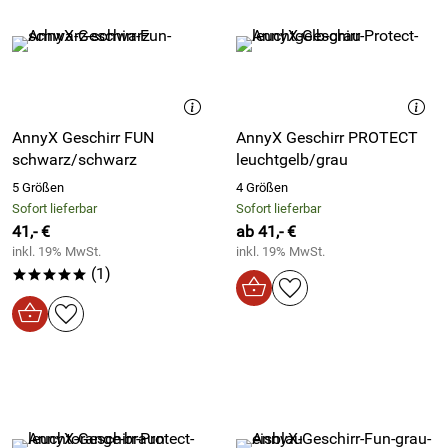
AnnyX Geschirr FUN
AnnyX Geschirr PROTECT
schwarz/schwarz
leuchtgelb/grau
5 Größen
4 Größen
Sofort lieferbar
Sofort lieferbar
41,- €
ab 41,- €
inkl. 19% MwSt.
inkl. 19% MwSt.
(1)
*****