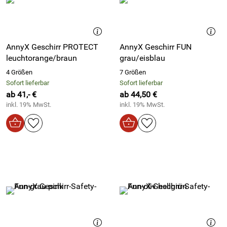
AnnyX Geschirr PROTECT
AnnyX Geschirr FUN
leuchtorange/braun
grau/eisblau
4 Größen
7 Größen
Sofort lieferbar
Sofort lieferbar
ab 41,- €
ab 44,50 €
inkl. 19% MwSt.
inkl. 19% MwSt.