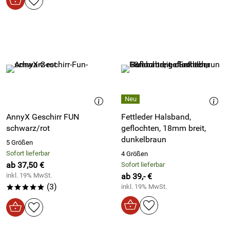
AnnyX Geschirr FUN
Fettleder Halsband,
schwarz/rot
geflochten, 18mm breit,
dunkelbraun
5 Größen
Sofort lieferbar
4 Größen
ab 37,50 €
Sofort lieferbar
inkl. 19% MwSt.
ab 39,- €
(3)
inkl. 19% MwSt.
*****