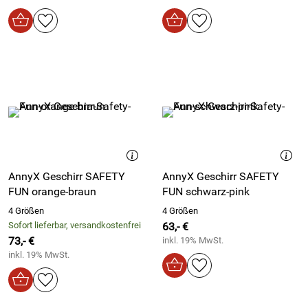
AnnyX Geschirr SAFETY
AnnyX Geschirr SAFETY
FUN orange-braun
FUN schwarz-pink
4 Größen
4 Größen
Sofort lieferbar, versandkostenfrei
63,- €
73,- €
inkl. 19% MwSt.
inkl. 19% MwSt.