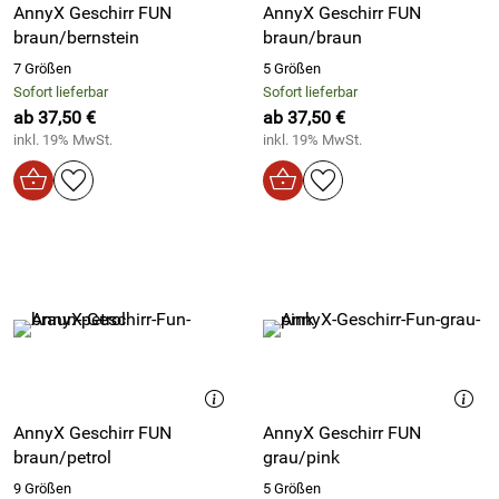
AnnyX Geschirr FUN
AnnyX Geschirr FUN
braun/bernstein
braun/braun
7 Größen
5 Größen
Sofort lieferbar
Sofort lieferbar
ab 37,50 €
ab 37,50 €
inkl. 19% MwSt.
inkl. 19% MwSt.
AnnyX Geschirr FUN
AnnyX Geschirr FUN
braun/petrol
grau/pink
9 Größen
5 Größen