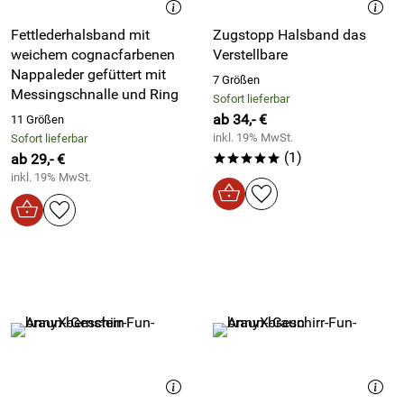
Fettlederhalsband mit
Zugstopp Halsband das
weichem cognacfarbenen
Verstellbare
Nappaleder gefüttert mit
7 Größen
Messingschnalle und Ring
Sofort lieferbar
ab 34,- €
11 Größen
inkl. 19% MwSt.
Sofort lieferbar
(1)
ab 29,- €
*****
inkl. 19% MwSt.