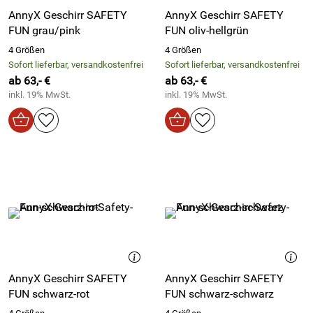
AnnyX Geschirr SAFETY
AnnyX Geschirr SAFETY
FUN grau/pink
FUN oliv-hellgrün
4 Größen
4 Größen
Sofort lieferbar, versandkostenfrei
Sofort lieferbar, versandkostenfrei
ab 63,- €
ab 63,- €
inkl. 19% MwSt.
inkl. 19% MwSt.
AnnyX Geschirr SAFETY
AnnyX Geschirr SAFETY
FUN schwarz-rot
FUN schwarz-schwarz