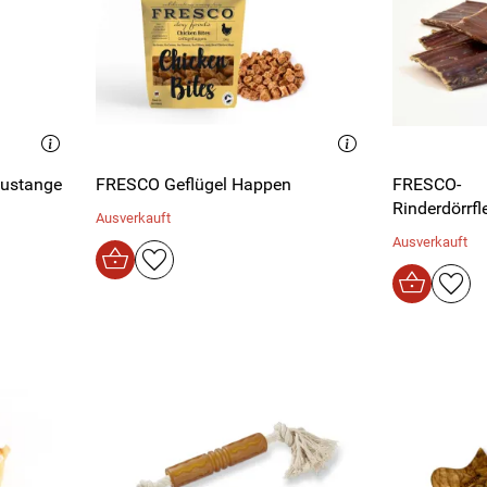
ustange
FRESCO Geflügel Happen
FRESCO-
Rinderdörrfl
Ausverkauft
Ausverkauft