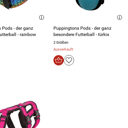
 Pods - der ganz
Puppingtons Pods - der ganz
tterball - rainbow
besondere Futterball - türkis
2 Größen
Ausverkauft