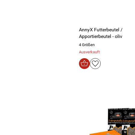
AnnyX Futterbeutel /
Apportierbeutel - oliv
4 Größen
Ausverkauft