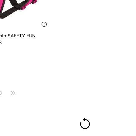
hirr SAFETY FUN
k