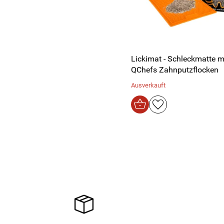
Lickimat - Schleckmatte m
QChefs Zahnputzflocken
Ausverkauft