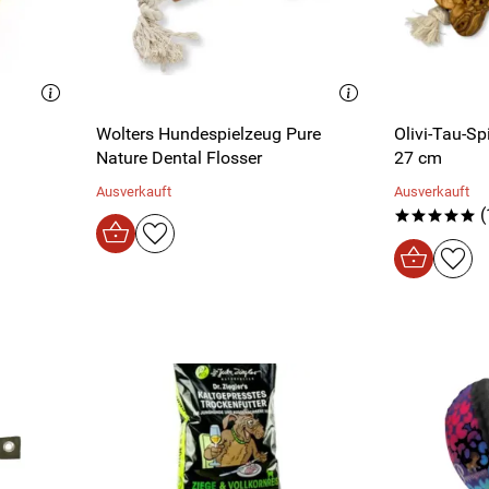
Wolters Hundespielzeug Pure
Olivi-Tau-Sp
Nature Dental Flosser
27 cm
Ausverkauft
Ausverkauft
(
*****