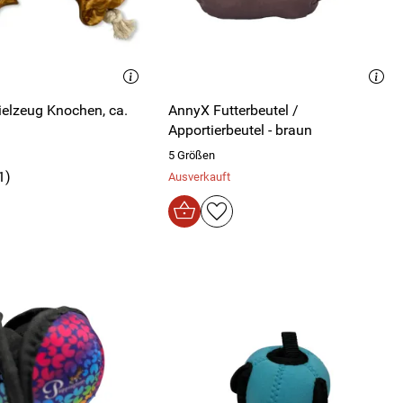
ielzeug Knochen, ca.
AnnyX Futterbeutel /
Apportierbeutel - braun
5 Größen
1)
Ausverkauft