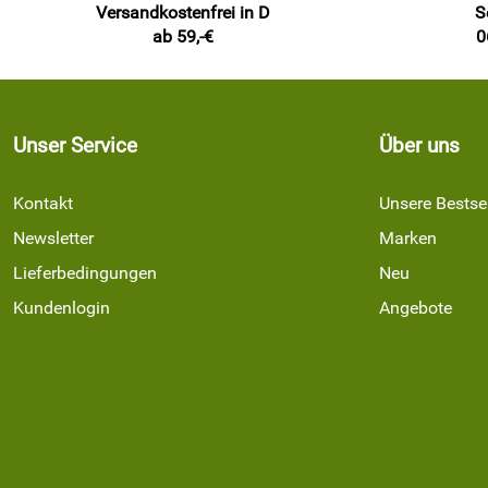
Versandkostenfrei in D
S
ab 59,-€
0
Unser Service
Über uns
Kontakt
Unsere Bestsel
Newsletter
Marken
Lieferbedingungen
Neu
Kundenlogin
Angebote