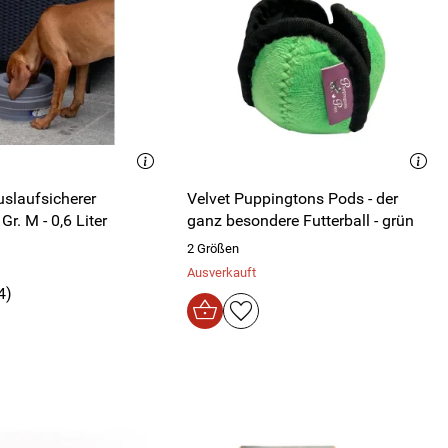
uslaufsicherer
Velvet Puppingtons Pods - der
r. M - 0,6 Liter
ganz besondere Futterball - grün
2 Größen
Ausverkauft
4)