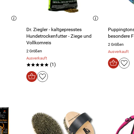
Dr. Ziegler - kaltgepresstes
Puppingtons
Hundetrockenfutter - Ziege und
besondere Fu
Vollkornreis
2 Größen
2 Größen
Ausverkauft
Ausverkauft
(1)
*****