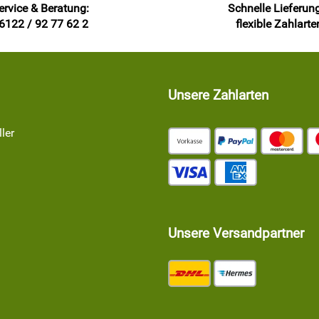
ervice & Beratung:
Schnelle Lieferun
6122 / 92 77 62 2
flexible Zahlarte
Unsere Zahlarten
ler
Unsere Versandpartner